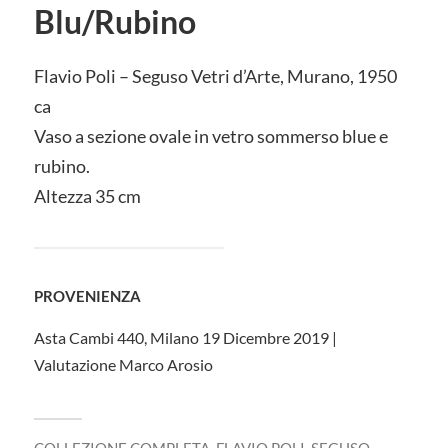
Blu/Rubino
Flavio Poli – Seguso Vetri d’Arte, Murano, 1950
ca
Vaso a sezione ovale in vetro sommerso blue e
rubino.
Altezza 35 cm
PROVENIENZA
Asta Cambi 440, Milano 19 Dicembre 2019 |
Valutazione Marco Arosio
COLLEZIONE COMPLETA
,
FLAVIO POLI
,
SEGUSO