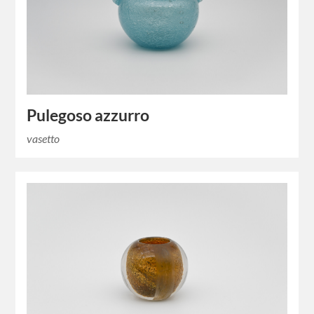
Pulegoso azzurro
vasetto