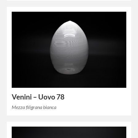
Venini – Uovo 78
Mezza filigrana bianca