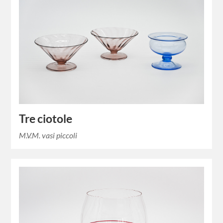
Tre ciotole
M.V.M. vasi piccoli