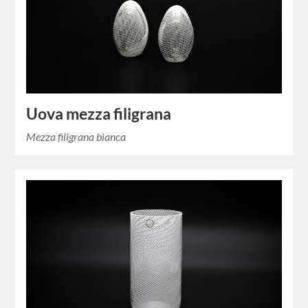
Uova mezza filigrana
Mezza filigrana bianca