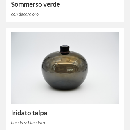
Sommerso verde
con decoro oro
Iridato talpa
boccia schiacciata