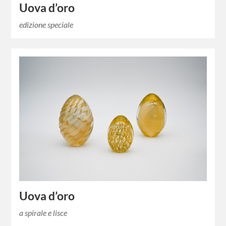
Uova d’oro
edizione speciale
Uova d’oro
a spirale e lisce