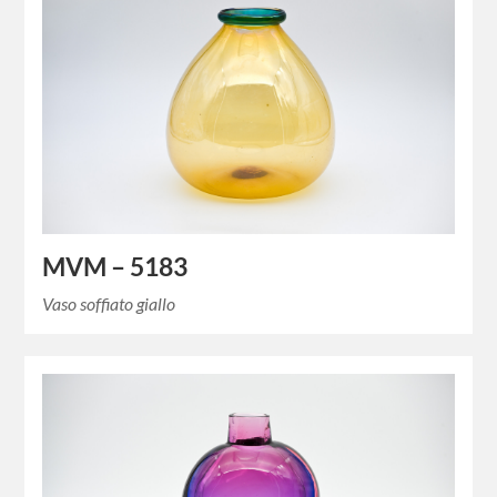
MVM – 5183
Vaso soffiato giallo