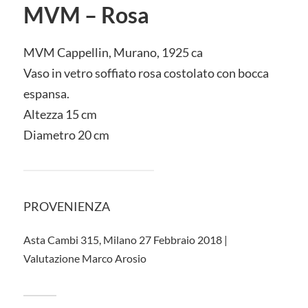
MVM – Rosa
MVM Cappellin, Murano, 1925 ca
Vaso in vetro soffiato rosa costolato con bocca
espansa.
Altezza 15 cm
Diametro 20 cm
PROVENIENZA
Asta Cambi 315, Milano 27 Febbraio 2018 |
Valutazione Marco Arosio