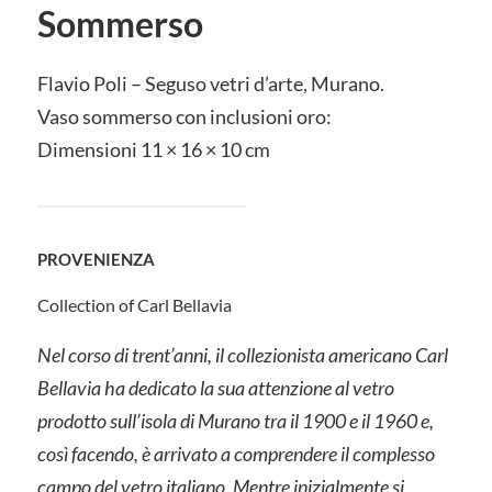
Sommerso
Flavio Poli – Seguso vetri d’arte, Murano.
Vaso sommerso con inclusioni oro:
Dimensioni 11 × 16 × 10 cm
PROVENIENZA
Collection of Carl Bellavia
Nel corso di trent’anni, il collezionista americano Carl
Bellavia ha dedicato la sua attenzione al vetro
prodotto sull’isola di Murano tra il 1900 e il 1960 e,
così facendo, è arrivato a comprendere il complesso
campo del vetro italiano. Mentre inizialmente si