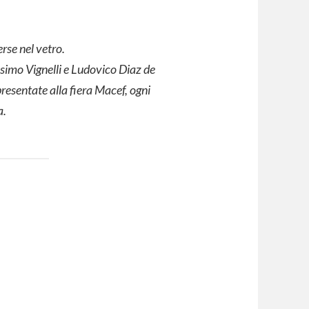
rse nel vetro.
ssimo Vignelli e Ludovico Diaz de
presentate alla fiera Macef, ogni
a.