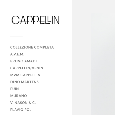
COLLEZIONE COMPLETA
A.V.E.M.
BRUNO AMADI
CAPPELLIN/VENINI
MVM CAPPELLIN
DINO MARTENS
FUIN
MURANO
V. NASON & C.
FLAVIO POLI