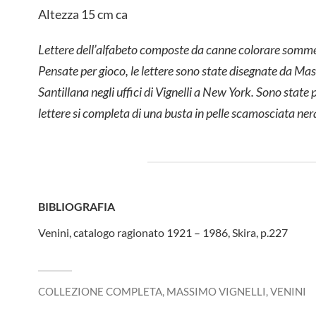
Altezza 15 cm ca
Lettere dell’alfabeto composte da canne colorare somme
Pensate per gioco, le lettere sono state disegnate da Ma
Santillana negli uffici di Vignelli a New York. Sono state 
lettere si completa di una busta in pelle scamosciata ner
BIBLIOGRAFIA
Venini, catalogo ragionato 1921 – 1986, Skira, p.227
COLLEZIONE COMPLETA
,
MASSIMO VIGNELLI
,
VENINI